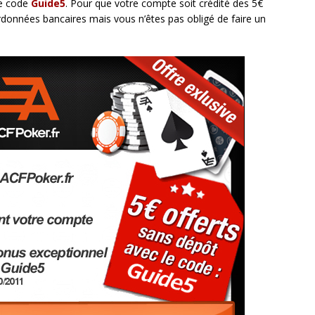
le code
Guide5
. Pour que votre compte soit crédité des 5€
données bancaires mais vous n’êtes pas obligé de faire un