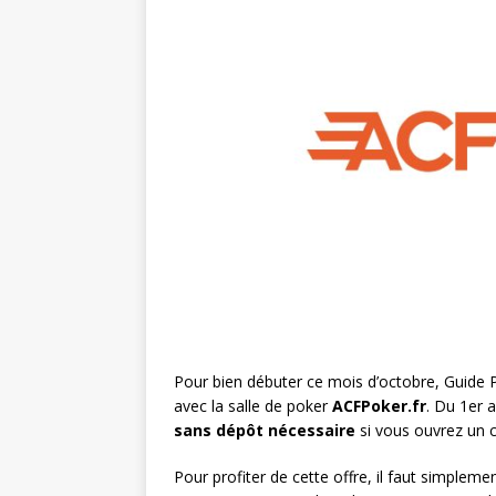
Pour bien débuter ce mois d’octobre, Guide 
avec la salle de poker
ACFPoker.fr
. Du 1er 
sans dépôt nécessaire
si vous ouvrez un c
Pour profiter de cette offre, il faut simpleme