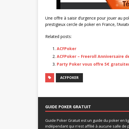
Une offre à saisir d’urgence pour jouer au po
prestigieux cercle de poker en France, l’Aviat
Related posts:
ACFPoker
ACFPoker – Freeroll Anniversaire d
Party Poker vous offre 5€ gratuit
ACFPOKER
GUIDE POKER GRATUIT
Guide Poker Gratuit est un guide du poker en li
indépendant qui n'est affilié à aucune salle de 