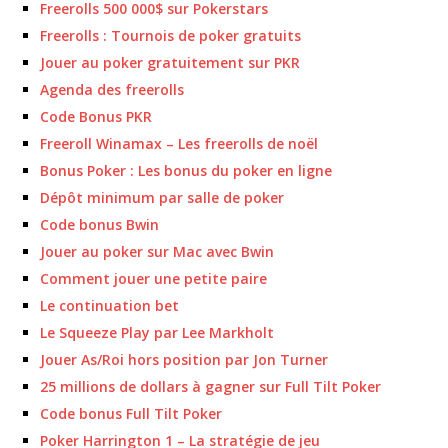
Freerolls 500 000$ sur Pokerstars
Freerolls : Tournois de poker gratuits
Jouer au poker gratuitement sur PKR
Agenda des freerolls
Code Bonus PKR
Freeroll Winamax – Les freerolls de noël
Bonus Poker : Les bonus du poker en ligne
Dépôt minimum par salle de poker
Code bonus Bwin
Jouer au poker sur Mac avec Bwin
Comment jouer une petite paire
Le continuation bet
Le Squeeze Play par Lee Markholt
Jouer As/Roi hors position par Jon Turner
25 millions de dollars à gagner sur Full Tilt Poker
Code bonus Full Tilt Poker
Poker Harrington 1 – La stratégie de jeu