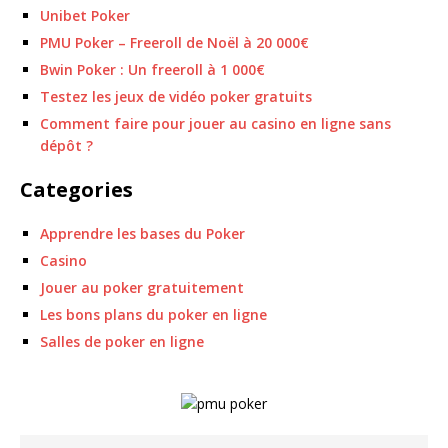
Unibet Poker
PMU Poker – Freeroll de Noël à 20 000€
Bwin Poker : Un freeroll à 1 000€
Testez les jeux de vidéo poker gratuits
Comment faire pour jouer au casino en ligne sans
dépôt ?
Categories
Apprendre les bases du Poker
Casino
Jouer au poker gratuitement
Les bons plans du poker en ligne
Salles de poker en ligne