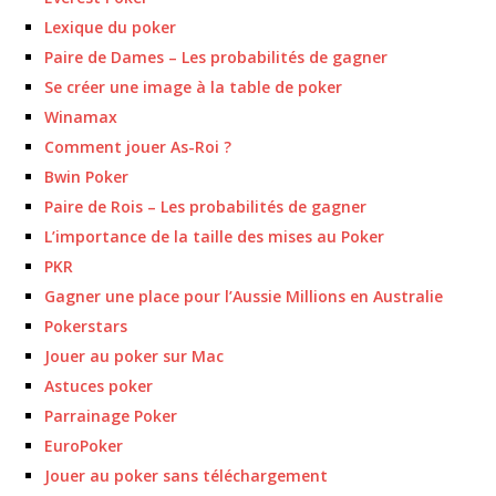
Lexique du poker
Paire de Dames – Les probabilités de gagner
Se créer une image à la table de poker
Winamax
Comment jouer As-Roi ?
Bwin Poker
Paire de Rois – Les probabilités de gagner
L’importance de la taille des mises au Poker
PKR
Gagner une place pour l’Aussie Millions en Australie
Pokerstars
Jouer au poker sur Mac
Astuces poker
Parrainage Poker
EuroPoker
Jouer au poker sans téléchargement