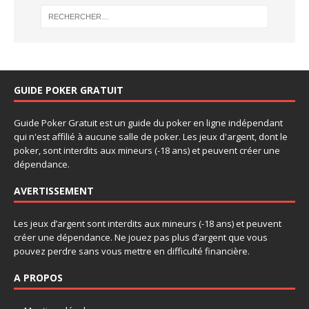
GUIDE POKER GRATUIT
Guide Poker Gratuit est un guide du poker en ligne indépendant
qui n'est affilié à aucune salle de poker. Les jeux d'argent, dont le
poker, sont interdits aux mineurs (-18 ans) et peuvent créer une
dépendance.
AVERTISSEMENT
Les jeux d’argent sont interdits aux mineurs (-18 ans) et peuvent
créer une dépendance. Ne jouez pas plus d’argent que vous
pouvez perdre sans vous mettre en difficulté financière.
A PROPOS