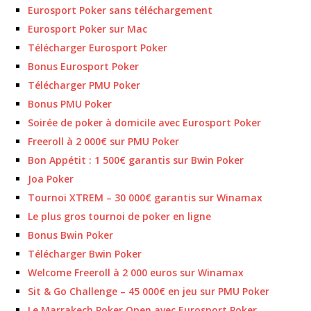
Eurosport Poker sans téléchargement
Eurosport Poker sur Mac
Télécharger Eurosport Poker
Bonus Eurosport Poker
Télécharger PMU Poker
Bonus PMU Poker
Soirée de poker à domicile avec Eurosport Poker
Freeroll à 2 000€ sur PMU Poker
Bon Appétit : 1 500€ garantis sur Bwin Poker
Joa Poker
Tournoi XTREM – 30 000€ garantis sur Winamax
Le plus gros tournoi de poker en ligne
Bonus Bwin Poker
Télécharger Bwin Poker
Welcome Freeroll à 2 000 euros sur Winamax
Sit & Go Challenge – 45 000€ en jeu sur PMU Poker
Le Marrakech Poker Open avec Eurosport Poker