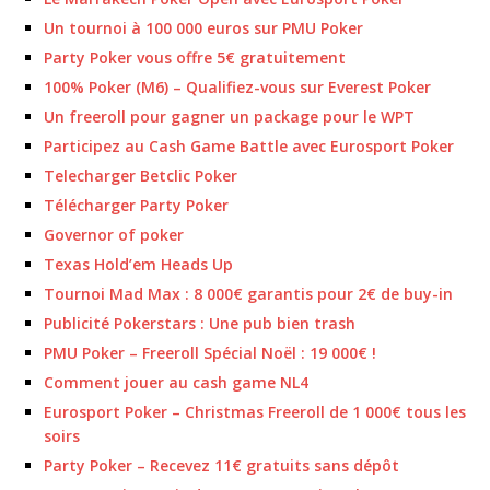
Un tournoi à 100 000 euros sur PMU Poker
Party Poker vous offre 5€ gratuitement
100% Poker (M6) – Qualifiez-vous sur Everest Poker
Un freeroll pour gagner un package pour le WPT
Participez au Cash Game Battle avec Eurosport Poker
Telecharger Betclic Poker
Télécharger Party Poker
Governor of poker
Texas Hold’em Heads Up
Tournoi Mad Max : 8 000€ garantis pour 2€ de buy-in
Publicité Pokerstars : Une pub bien trash
PMU Poker – Freeroll Spécial Noël : 19 000€ !
Comment jouer au cash game NL4
Eurosport Poker – Christmas Freeroll de 1 000€ tous les
soirs
Party Poker – Recevez 11€ gratuits sans dépôt