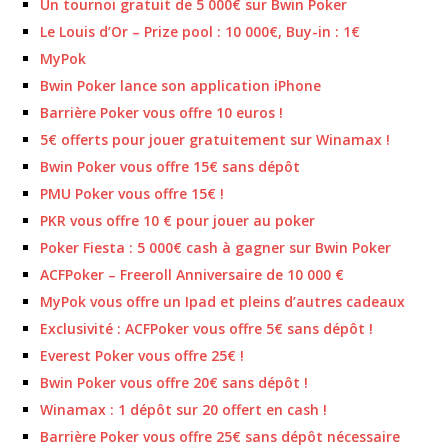
Un tournoi gratuit de 5 000€ sur Bwin Poker
Le Louis d’Or – Prize pool : 10 000€, Buy-in : 1€
MyPok
Bwin Poker lance son application iPhone
Barrière Poker vous offre 10 euros !
5€ offerts pour jouer gratuitement sur Winamax !
Bwin Poker vous offre 15€ sans dépôt
PMU Poker vous offre 15€ !
PKR vous offre 10 € pour jouer au poker
Poker Fiesta : 5 000€ cash à gagner sur Bwin Poker
ACFPoker – Freeroll Anniversaire de 10 000 €
MyPok vous offre un Ipad et pleins d’autres cadeaux
Exclusivité : ACFPoker vous offre 5€ sans dépôt !
Everest Poker vous offre 25€ !
Bwin Poker vous offre 20€ sans dépôt !
Winamax : 1 dépôt sur 20 offert en cash !
Barrière Poker vous offre 25€ sans dépôt nécessaire