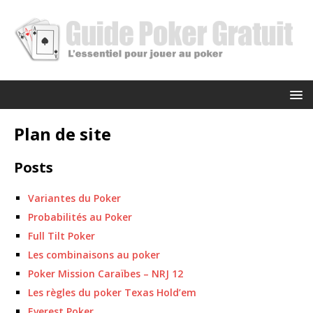
Plan de site
Posts
Variantes du Poker
Probabilités au Poker
Full Tilt Poker
Les combinaisons au poker
Poker Mission Caraïbes – NRJ 12
Les règles du poker Texas Hold’em
Everest Poker