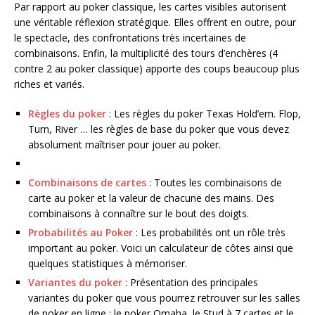
Par rapport au poker classique, les cartes visibles autorisent
une véritable réflexion stratégique. Elles offrent en outre, pour
le spectacle, des confrontations très incertaines de
combinaisons. Enfin, la multiplicité des tours d’enchères (4
contre 2 au poker classique) apporte des coups beaucoup plus
riches et variés.
Règles du poker
: Les règles du poker Texas Hold’em. Flop,
Turn, River … les règles de base du poker que vous devez
absolument maîtriser pour jouer au poker.
Combinaisons de cartes
: Toutes les combinaisons de
carte au poker et la valeur de chacune des mains. Des
combinaisons à connaître sur le bout des doigts.
Probabilités au Poker
: Les probabilités ont un rôle très
important au poker. Voici un calculateur de côtes ainsi que
quelques statistiques à mémoriser.
Variantes du poker
: Présentation des principales
variantes du poker que vous pourrez retrouver sur les salles
de poker en ligne : le poker Omaha, le Stud à 7 cartes et le