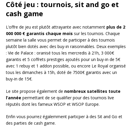
Côté jeu : tournois, sit and go et
cash game
L’offre de jeu est plutôt attrayante avec notamment
plus de 2
000 000 € garantis chaque mois
sur les tournois. Chaque
semaine la salle vous permet de participer à des tournois
plutôt bien dotés avec des buy-in raisonnables. Deux exemples
: Vie de Palace : oranisé tous les mercredis à 21h, 3 000€
garantis et 5 coffrets prestiges ajoutés pour un buy-in de 5€
avec 1 rebuy et 1 addon possible, ou encore Le Royal organisé
tous les dimanches à 15h, doté de 7500€ garantis avec un
buy-in de 15€.
Le site propose également de
nombreux satellites toute
l’année
permettant de se qualifier pour des tournois live
réputés dont les fameux WSOP et WSOP Europe.
Enfin vous pourrez égalemment particper à des Sit and Go et
des parties de cash game.