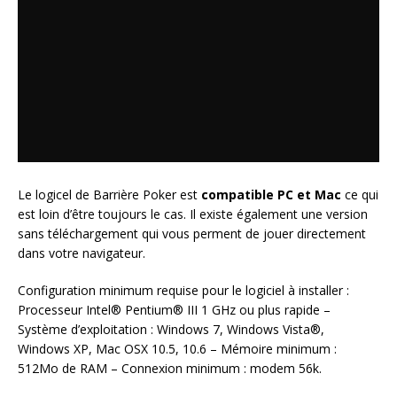
Le logicel de Barrière Poker est
compatible PC et Mac
ce qui
est loin d’être toujours le cas. Il existe également une version
sans téléchargement qui vous perment de jouer directement
dans votre navigateur.
Configuration minimum requise pour le logiciel à installer :
Processeur Intel® Pentium® III 1 GHz ou plus rapide –
Système d’exploitation : Windows 7, Windows Vista®,
Windows XP, Mac OSX 10.5, 10.6 – Mémoire minimum :
512Mo de RAM – Connexion minimum : modem 56k.