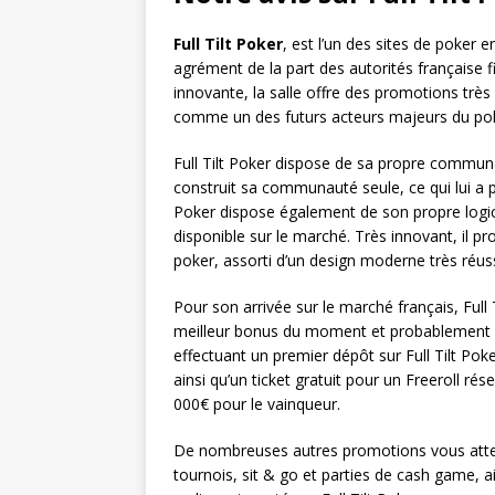
Full Tilt Poker
, est l’un des sites de poker 
agrément de la part des autorités française fi
innovante, la salle offre des promotions très 
comme un des futurs acteurs majeurs du pok
Full Tilt Poker dispose de sa propre communa
construit sa communauté seule, ce qui lui a plu
Poker dispose également de son propre logicie
disponible sur le marché. Très innovant, il p
poker, assorti d’un design moderne très réuss
Pour son arrivée sur le marché français, Full
meilleur bonus du moment et probablement la
effectuant un premier dépôt sur Full Tilt Po
ainsi qu’un ticket gratuit pour un Freeroll 
000€ pour le vainqueur.
De nombreuses autres promotions vous atten
tournois, sit & go et parties de cash game, 