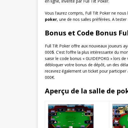
en ligne, inventé par Full Tilt Poker.
Vous l’aurez compris, Full Tilt Poker ne nous l
poker
, une de nos salles préférées. A teste
Bonus et Code Bonus Ful
Full Tilt Poker offre aux nouveaux joueurs 
000$. C’est l’offre la plus intéressante du m
saisir le code bonus «
GUIDEPOKG
» lors de 
débloquer votre bonus de dépôt, un des délai
recevrez également un ticket pour participer
000€.
Aperçu de la salle de pok