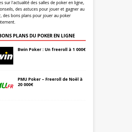
les sur l'actualité des
salles de poker en ligne
,
onseils, des astuces pour jouer et gagner au
, des bons plans pour
jouer au poker
itement
.
 BONS PLANS DU POKER EN LIGNE
Bwin Poker : Un freeroll à 1 000€
PMU Poker – Freeroll de Noël à
20 000€