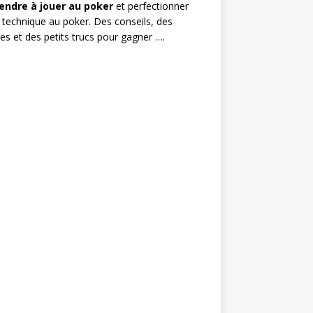
endre à jouer au poker
et perfectionner
 technique au poker. Des conseils, des
es et des petits trucs pour gagner ….