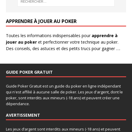
APPRENDRE À JOUER AU POKER
Toutes les informations indispensables pour
apprendre à
jouer au poker
et perfectionner votre technique au poker.
Des conseils, des astuces et des petits trucs pour gagner ….
GUIDE POKER GRATUIT
Guide Poker Gratuit est un guide du poker en ligne indépendant
qui n'est affilié à aucune salle de poker. Les jeux d'argent, dont le
poker, sont interdits aux mineurs (-18 ans) et peuvent créer une
dépendance.
AVERTISSEMENT
Les jeux d’argent sont interdits aux mineurs (-18 ans) et peuvent