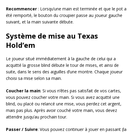
Recommencer
: Lorsqu’une main est terminée et que le pot a
été remporté, le bouton du croupier passe au joueur gauche
suivant, et la main suivante débute.
Système de mise au Texas
Hold’em
Le joueur situé immédiatement à la gauche de celui qui a
acquitté la grosse blind débute le tour de mises, et ainsi de
suite, dans le sens des aiguilles d’une montre. Chaque joueur
choisi sa mise selon sa main.
Coucher la main
: Si vous n’êtes pas satisfait de vos cartes,
vous pouvez coucher votre main. Si vous avez acquitté une
blind, ou placé ou relancé une mise, vous perdez cet argent,
mais pas plus. Après avoir couché votre main, vous devez
attendre jusqu’au prochain tour.
Passer / Suivre
: Vous pouvez continuer à jouer en passant (la