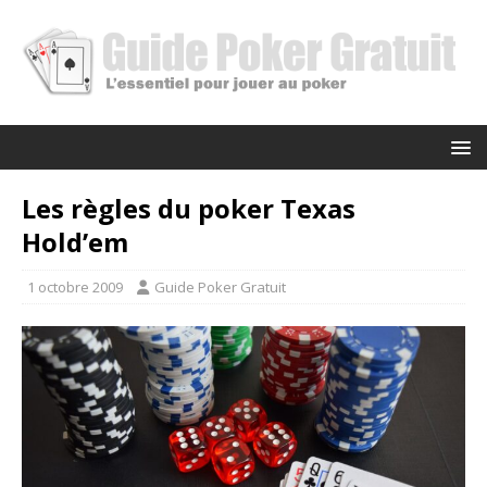
Les règles du poker Texas
Hold’em
1 octobre 2009
Guide Poker Gratuit