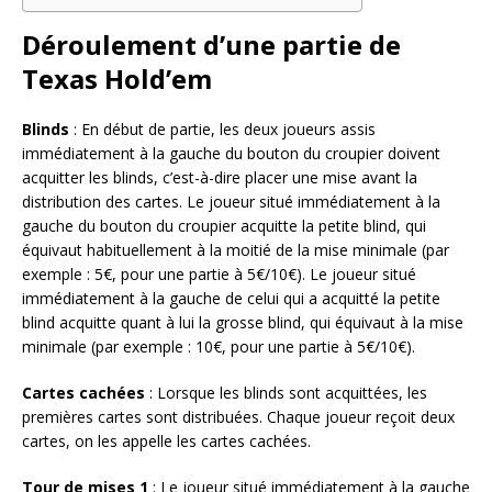
Déroulement d’une partie de
Texas Hold’em
Blinds
: En début de partie, les deux joueurs assis
immédiatement à la gauche du bouton du croupier doivent
acquitter les blinds, c’est-à-dire placer une mise avant la
distribution des cartes. Le joueur situé immédiatement à la
gauche du bouton du croupier acquitte la petite blind, qui
équivaut habituellement à la moitié de la mise minimale (par
exemple : 5€, pour une partie à 5€/10€). Le joueur situé
immédiatement à la gauche de celui qui a acquitté la petite
blind acquitte quant à lui la grosse blind, qui équivaut à la mise
minimale (par exemple : 10€, pour une partie à 5€/10€).
Cartes cachées
: Lorsque les blinds sont acquittées, les
premières cartes sont distribuées. Chaque joueur reçoit deux
cartes, on les appelle les cartes cachées.
Tour de mises 1
: Le joueur situé immédiatement à la gauche