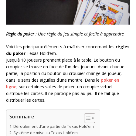
Règle du poker
: Une règle du jeu simple et facile à apprendre
Voici les principaux éléments à maîtriser concernant les
règles
du poker
Texas Hold’em.
Jusqu’à 10 joueurs prennent place à la table. Le bouton du
croupier se trouve en face de l’un des joueurs. Avant chaque
partie, la position du bouton du croupier change de joueur,
dans le sens des aiguilles d’une montre. Dans le
poker en
ligne
, sur certaines salles de poker, un croupier virtuel
distribue les cartes. Il ne participe pas au jeu. Il ne fait que
distribuer les cartes.
Sommaire
Déroulement d’une partie de Texas Hold’em
Système de mise au Texas Hold’em