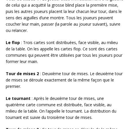
de celui qui a acquitté la grosse blind place la première mise,
puis les autres joueurs placent la leur chacun leur tour, dans le
sens des aiguilles d’une montre. Tous les joueurs peuvent
coucher leur main, passer (la parole au joueur suivant), suivre
ou relancer.
Le flop
: Trois cartes sont distribuées, face visible, au milieu
de la table. On les appelle les cartes flop. Ce sont des cartes
communes qui peuvent être utilisées par tous les joueurs pour
former leur main.
Tour de mises 2
: Deuxième tour de mises. Le deuxième tour
de mises se déroule exactement de la même façon que le
premier.
Le tournant
: Après le deuxième tour de mises, une
quatrième carte commune est distribuée, face visible, au
milieu de la table. On l’appelle le tournant. La distribution du
tournant est suivie du troisième tour de mises.