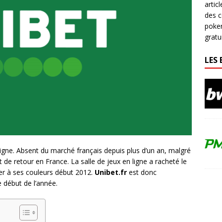
artic
des c
poker
gratu
LES
ligne. Absent du marché français depuis plus d’un an, malgré
t de retour en France. La salle de jeux en ligne a racheté le
ier à ses couleurs début 2012.
Unibet.fr
est donc
e début de l’année.