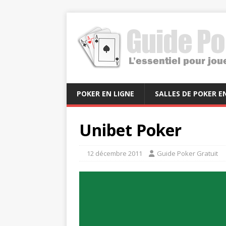
POKER EN LIGNE
SALLES DE POKER E
Unibet Poker
12 décembre 2011
Guide Poker Gratuit