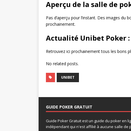
Aperçu de la salle de po
Pas d’aperçu pour l’instant. Des images du 
prochainement.
Actualité Unibet Poker :
Retrouvez ici prochainement tous les bons pl
No related posts.
UNIBET
GUIDE POKER GRATUIT
Guide Poker Gratuit est un guide du poker en li
indépendant qui n'est affilié à aucune salle de 