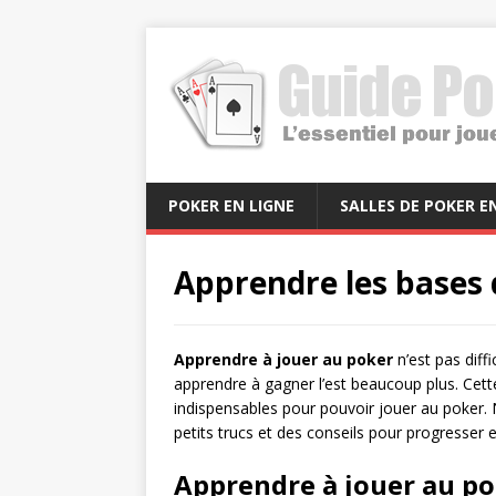
POKER EN LIGNE
SALLES DE POKER E
Apprendre les bases
Apprendre à jouer au poker
n’est pas diffic
apprendre à gagner l’est beaucoup plus. Cett
indispensables pour pouvoir jouer au poker.
petits trucs et des conseils pour progresser 
Apprendre à jouer au po