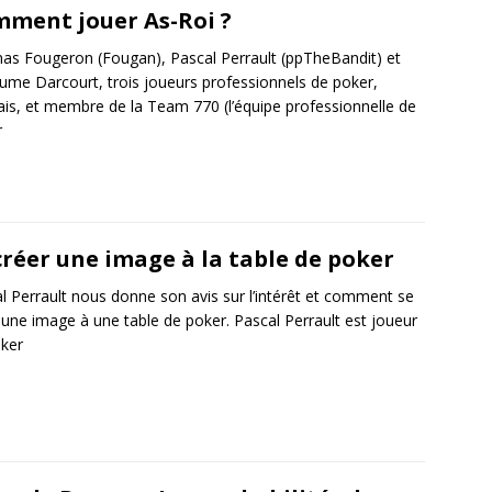
ment jouer As-Roi ?
s Fougeron (Fougan), Pascal Perrault (ppTheBandit) et
aume Darcourt, trois joueurs professionnels de poker,
ais, et membre de la Team 770 (l’équipe professionnelle de
r
créer une image à la table de poker
l Perrault nous donne son avis sur l’intérêt et comment se
 une image à une table de poker. Pascal Perrault est joueur
ker