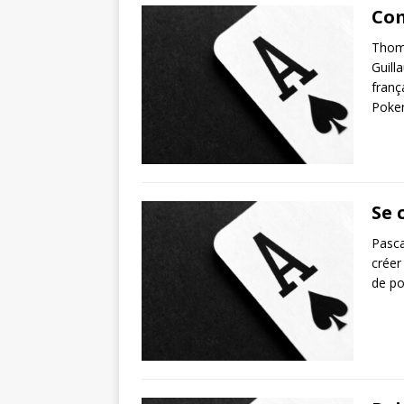
Com
Thoma
Guill
franç
Poke
Se 
Pasca
créer
de po